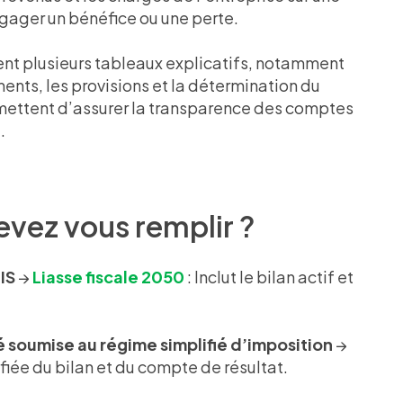
ager un bénéfice ou une perte.
ent plusieurs tableaux explicatifs, notamment
ents, les provisions et la détermination du
rmettent d’assurer la transparence des comptes
.
devez vous remplir ?
IS
→
Liasse fiscale 2050
: Inclut le bilan actif et
é soumise au régime simplifié d’imposition
→
ifiée du bilan et du compte de résultat.