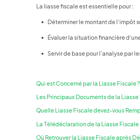
La liasse fiscale est essentielle pour :
Déterminer le montant de l’impôt sur
Évaluer la situation financière d’un
Servir de base pour l’analyse par l
Qui est Concerné par la Liasse Fiscale ?
Les Principaux Documents de la Liasse 
Quelle Liasse Fiscale devez-vous Rempl
La Télédéclaration de la Liasse Fiscale
Où Retrouver la Liasse Fiscale après Dé