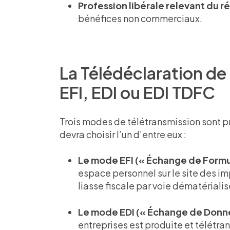
Profession libérale relevant du 
bénéfices non commerciaux.
La Télédéclaration de 
EFI, EDI ou EDI TDFC
Trois modes de télétransmission sont pr
devra choisir l’un d’entre eux :
Le mode EFI (« Échange de Formul
espace personnel sur le site des i
liasse fiscale par voie dématérialis
Le mode EDI (« Échange de Donné
entreprises est produite et télétra