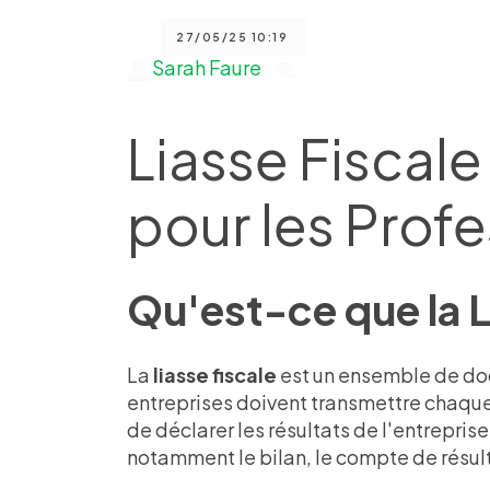
27/05/25 10:19
Sarah Faure
Liasse Fiscal
pour les Prof
Qu'est-ce que la L
La
liasse fiscale
est un ensemble de do
entreprises doivent transmettre chaque 
de déclarer les résultats de l'entrepris
notamment le bilan, le compte de résult