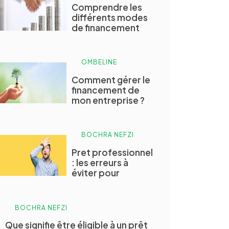
Comprendre les
différents modes
de financement
OMBELINE
Comment gérer le
financement de
mon entreprise ?
BOCHRA NEFZI
Pret professionnel
: les erreurs à
éviter pour
BOCHRA NEFZI
Que signifie être éligible à un prêt