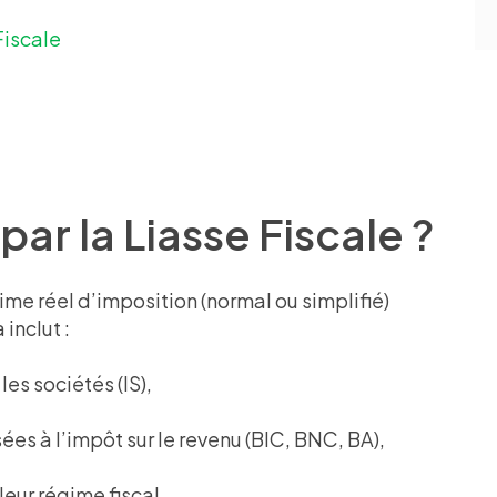
Fiscale
ar la Liasse Fiscale ?
ime réel d’imposition (normal ou simplifié)
inclut :
les sociétés (IS),
ées à l’impôt sur le revenu (BIC, BNC, BA),
eur régime fiscal.