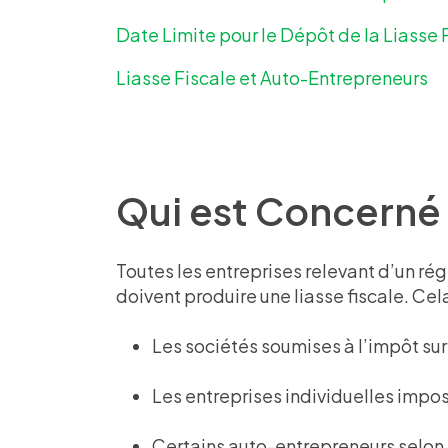
Date Limite pour le Dépôt de la Liasse 
Liasse Fiscale et Auto-Entrepreneurs
Qui est Concerné p
Toutes les entreprises relevant d’un rég
doivent produire une liasse fiscale. Cela 
Les sociétés soumises à l’impôt sur 
Les entreprises individuelles impos
Certains auto-entrepreneurs selon l