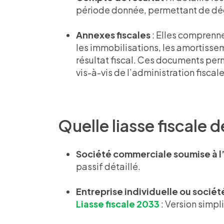
période donnée, permettant de dég
Annexes fiscales
: Elles comprenn
les immobilisations, les amortissem
résultat fiscal. Ces documents pe
vis-à-vis de l’administration fiscale
Quelle liasse fiscale 
Société commerciale soumise à l’
passif détaillé.
Entreprise individuelle ou sociét
Liasse fiscale 2033
: Version simpl