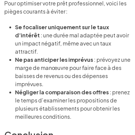
Pour optimiser votre prêt professionnel, voici les
pièges courants à éviter :
Se focaliser uniquement sur le taux
d’intérêt
: une durée mal adaptée peut avoir
un impact négatif, même avec un taux
attractif.
Ne pas anticiper les imprévus
: prévoyez une
marge de manœuvre pour faire face à des
baisses de revenus ou des dépenses
imprévues.
Négliger la comparaison des offres
: prenez
le temps d’examiner les propositions de
plusieurs établissements pour obtenir les
meilleures conditions.
Conclusion