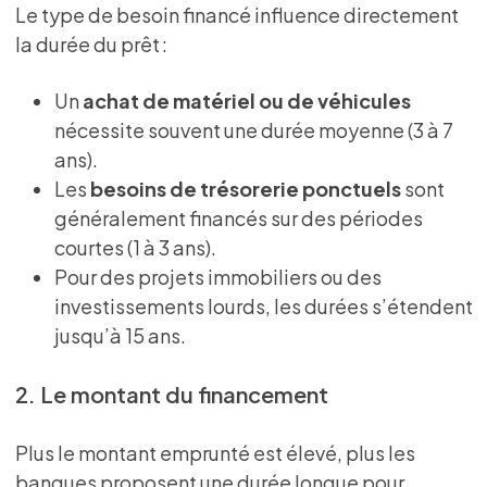
Le type de besoin financé influence directement
la durée du prêt :
Un
achat de matériel ou de véhicules
nécessite souvent une durée moyenne (3 à 7
ans).
Les
besoins de trésorerie ponctuels
sont
généralement financés sur des périodes
courtes (1 à 3 ans).
Pour des projets immobiliers ou des
investissements lourds, les durées s’étendent
jusqu’à 15 ans.
2. Le montant du financement
Plus le montant emprunté est élevé, plus les
banques proposent une durée longue pour