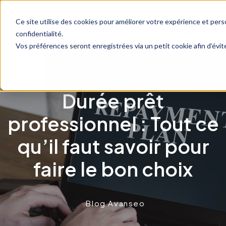
Découvrez les durées d’un prêt professionnel
Ce site utilise des cookies pour améliorer votre expérience et perso
confidentialité.
Vos préférences seront enregistrées via un petit cookie afin d’évi
Durée prêt
professionnel : Tout ce
qu’il faut savoir pour
faire le bon choix
Blog Avanseo